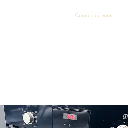
Connectez-vous
Accue