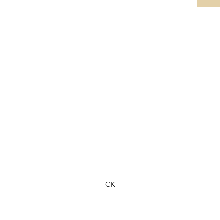
Formulaire d'abonnement
OK