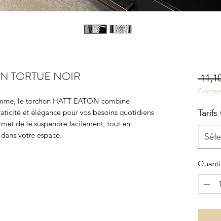
N TORTUE NOIR
 11,10
Comma
amme, le torchon HATT EATON combine
praticité et élégance pour vos besoins quotidiens
Tarifs
rmet de le suspendre facilement, tout en
 dans votre espace.
Séle
Quanti