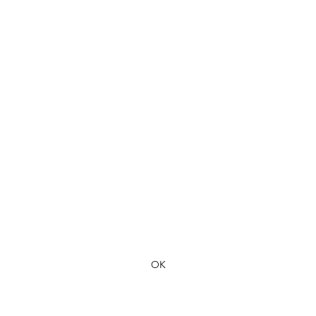
Formulaire d'abonnement
OK