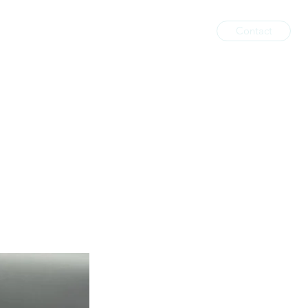
Contact
il
Services impressions
Boutique