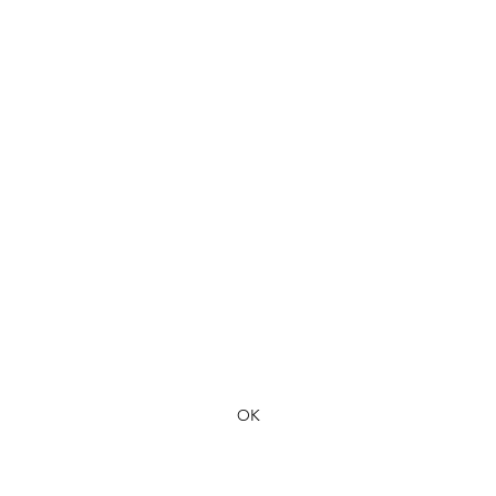
Formulaire d'abonnement
OK