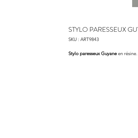
STYLO PARESSEUX G
SKU : ART9843
Stylo
paresseux
Guyane
en résine.