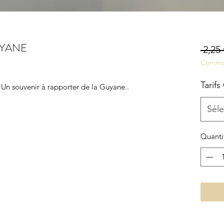
UYANE
 2,25 
Comma
Tarifs
 Un souvenir à rapporter de la Guyane..
Séle
Quanti