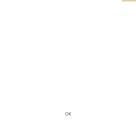
Formulaire d'abonnement
OK