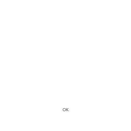
Formulaire d'abonnement
OK