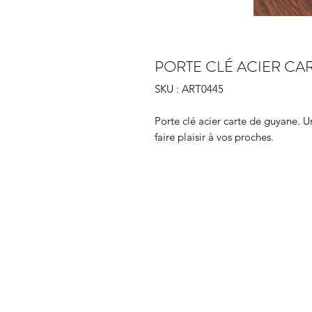
PORTE CLÉ ACIER CA
SKU : ART0445
Porte clé acier carte de guyane. 
faire plaisir à vos proches.