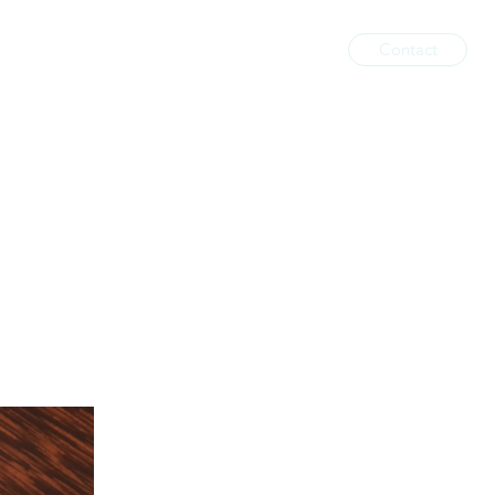
Contact
il
Services impressions
Boutique