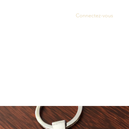
Connectez-vous
Accue