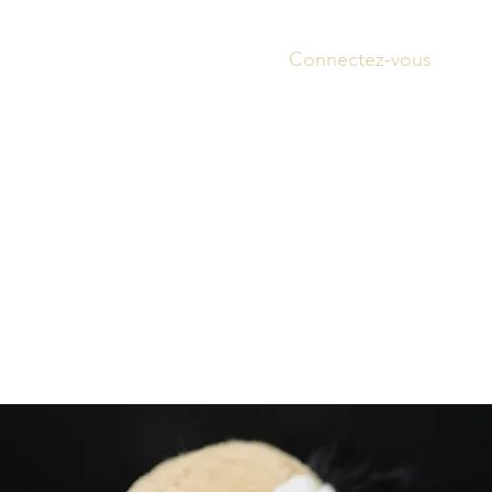
Connectez-vous
Accue