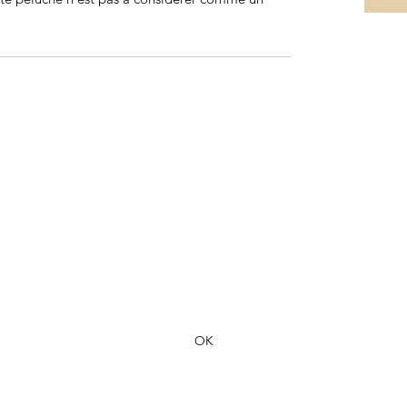
Formulaire d'abonnement
OK