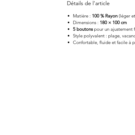
Détails de l'article
Matière :
100 % Rayon
(léger et
Dimensions :
180 × 100 cm
5 boutons
pour un ajustement f
Style polyvalent : plage, vacanc
Confortable, fluide et facile à p