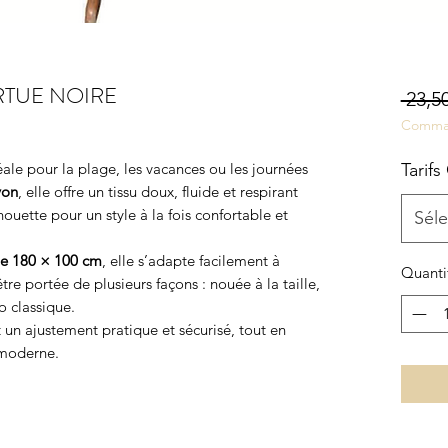
RTUE NOIRE
 23,50
Comma
ale pour la plage, les vacances ou les journées
Tarifs
yon
, elle offre un tissu doux, fluide et respirant
ouette pour un style à la fois confortable et
Séle
de 180 × 100 cm
, elle s’adapte facilement à
Quanti
re portée de plusieurs façons : nouée à la taille,
o classique.
un ajustement pratique et sécurisé, tout en
 moderne.