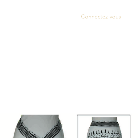
Connectez-vous
Accue