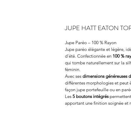
JUPE HATT EATON TO
Jupe Paréo – 100 % Rayon
Jupe paréo élégante et légère, idé
d’été. Confectionnée en
100 % ra
qui tombe naturellement sur la silh
féminin.
Avec ses
dimensions généreuses 
différentes morphologies et peut êt
façon jupe portefeuille ou en paré
Les
5 boutons intégrés
permettent 
apportant une finition soignée et