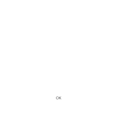
Formulaire d'abonnement
OK