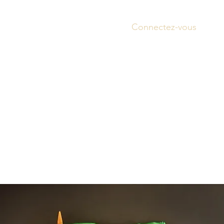
Connectez-vous
Accue