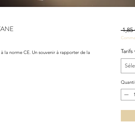
YANE
 1,85 
Comma
Tarifs
 à la norme CE. Un souvenir à rapporter de la
Séle
Quanti