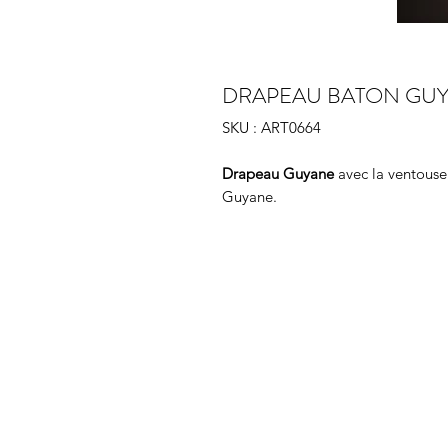
DRAPEAU BATON GU
SKU : ART0664
Drapeau Guyane
avec la ventouse
Guyane.