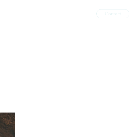
Contact
il
Services impressions
Boutique