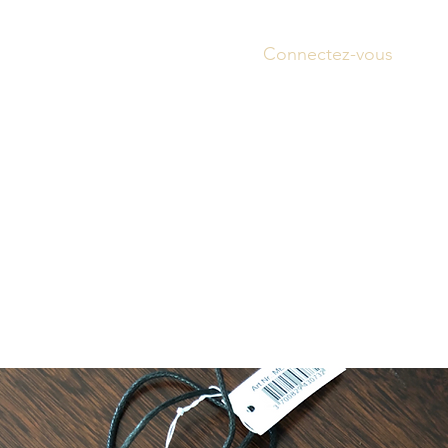
Connectez-vous
Accue