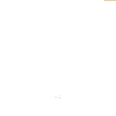
Formulaire d'abonnement
OK