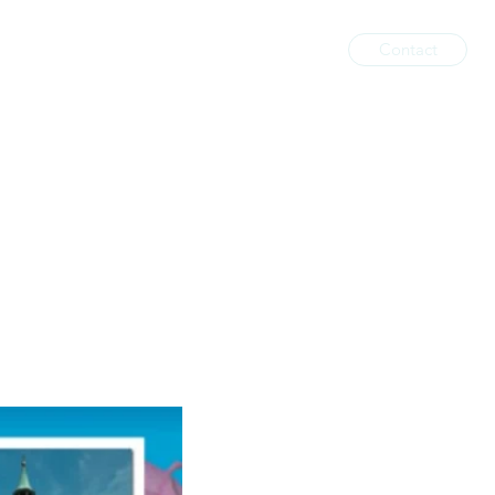
Contact
il
Services impressions
Boutique