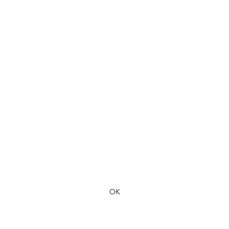
Formulaire d'abonnement
OK