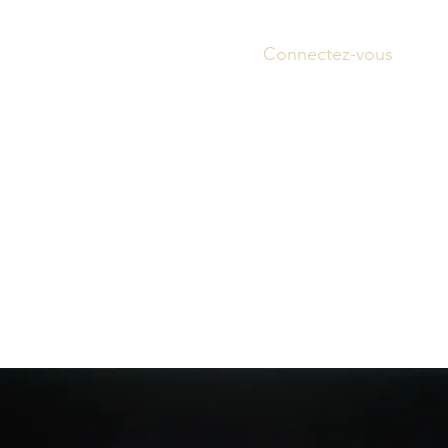
Connectez-vous
Accue