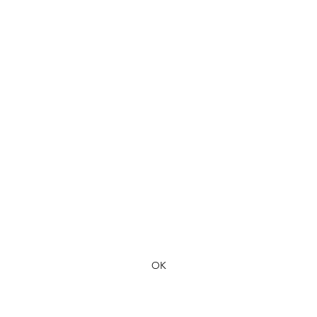
Formulaire d'abonnement
OK