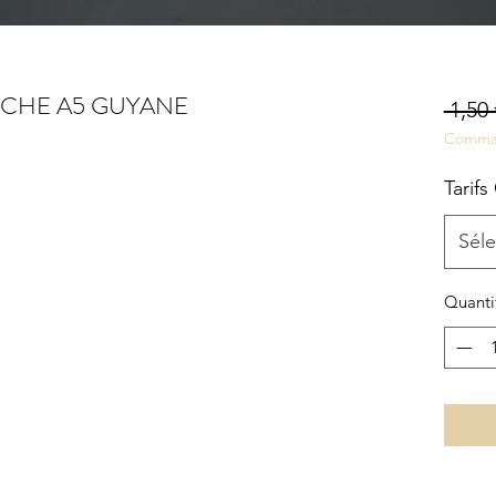
FICHE A5 GUYANE
 1,50 
Comma
Tarifs
Séle
Quanti