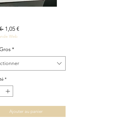
Prix
Prix
€ 
1,05 €
nde Web
original
promotionnel
 Gros
*
ctionner
té
*
Ajouter au panier