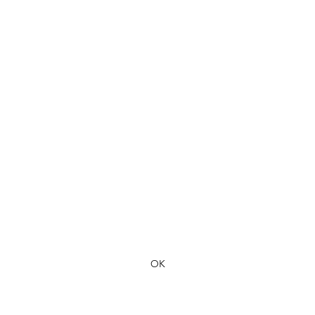
Formulaire d'abonnement
OK