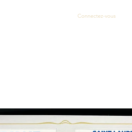
Connectez-vous
Accue