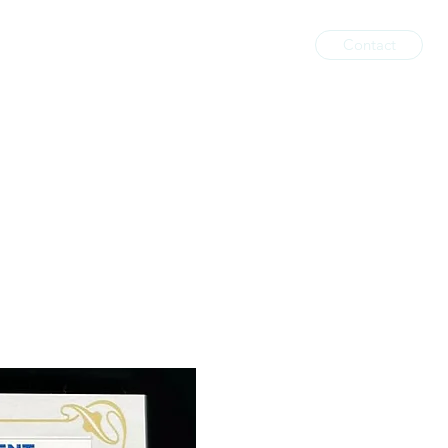
Contact
il
Services impressions
Boutique